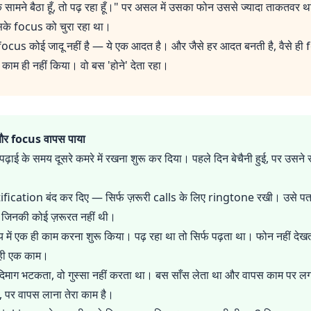
 सामने बैठा हूँ, तो पढ़ रहा हूँ।" पर असल में उसका फोन उससे ज्यादा ताकतवर
े focus को चुरा रहा था।
focus कोई जादू नहीं है — ये एक आदत है। और जैसे हर आदत बनती है, वैसे ह
ाम ही नहीं किया। वो बस 'होने' देता रहा।
 और focus वापस पाया
़ाई के समय दूसरे कमरे में रखना शुरू कर दिया। पहले दिन बेचैनी हुई, पर उसने
ification बंद कर दिए — सिर्फ ज़रूरी calls के लिए ringtone रखी। उसे 
 जिनकी कोई ज़रूरत नहीं थी।
ें एक ही काम करना शुरू किया। पढ़ रहा था तो सिर्फ पढ़ता था। फोन नहीं देखता
वही एक काम।
माग भटकता, वो गुस्सा नहीं करता था। बस साँस लेता था और वापस काम पर 
पर वापस लाना तेरा काम है।