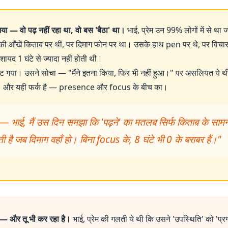
आया — वो पढ़ नहीं रहा था, वो बस 'बैठा' था।
भाई, प्रेम उन 99% लोगों में से था ज
ी आँखें किताब पर थीं, पर दिमाग फोन पर था। उसके हाथ pen पर थे, पर विचार 
ायद 1 घंटे से ज्यादा नहीं होती थी।
ट गया। उसने सोचा — "मैंने इतना किया, फिर भी नहीं हुआ।" पर असलियत ये थ
था। और यही फर्क है — presence और focus के बीच का।
या — भाई, मैं उस दिन समझा कि 'पढ़ने' का मतलब सिर्फ किताब के सामने
 है जब दिमाग वहाँ हो। बिना focus के, 8 घंटे भी 0 के बराबर हैं।"
? — और तू भी कर रहा है।
भाई, प्रेम की गलती ये थी कि उसने 'उपस्थिति' को 'प