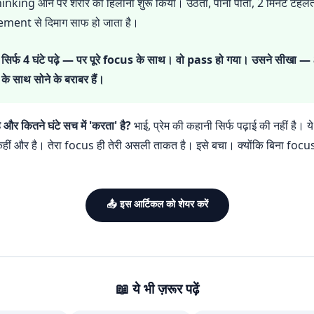
nking आने पर शरीर को हिलाना शुरू किया। उठता, पानी पीता, 2 मिनट टहलत
ent से दिमाग साफ हो जाता है।
े सिर्फ 4 घंटे पढ़े — पर पूरे focus के साथ। वो pass हो गया। उसने सीखा — 
s के साथ सोने के बराबर हैं।
है और कितने घंटे सच में 'करता' है?
भाई, प्रेम की कहानी सिर्फ पढ़ाई की नहीं है। 
हीं और है। तेरा focus ही तेरी असली ताकत है। इसे बचा। क्योंकि बिना focus
📤 इस आर्टिकल को शेयर करें
📖 ये भी ज़रूर पढ़ें