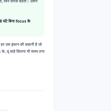
ा, फिर वापस बैठता। उसने
8 घंटे बिना focus के
ये हर उस इंसान की कहानी है जो
 के, तू चाहे कितना भी समय लगा