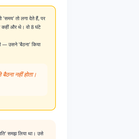
ो 'समय' तो लगा देते हैं, पर
कहीं और थे। वो 8 घंटे
ी — उसने 'बैठना' किया
 बैठना नहीं होता।
्रगति' समझ लिया था। उसे