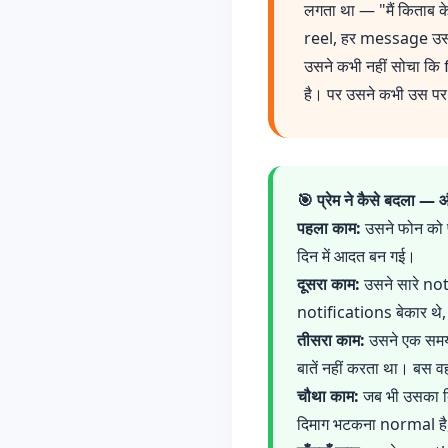
लगता था — "मैं किताब के
reel, हर message उसक
उसने कभी नहीं सोचा कि 
है। पर उसने कभी उस पर क
🎯 प्रेम ने कैसे बदला —
पहला काम:
उसने फोन को पढ
दिन में आदत बन गई।
दूसरा काम:
उसने सारे not
notifications बेकार थे,
तीसरा काम:
उसने एक समय म
बातें नहीं करता था। बस 
चौथा काम:
जब भी उसका दि
दिमाग भटकना normal है, 