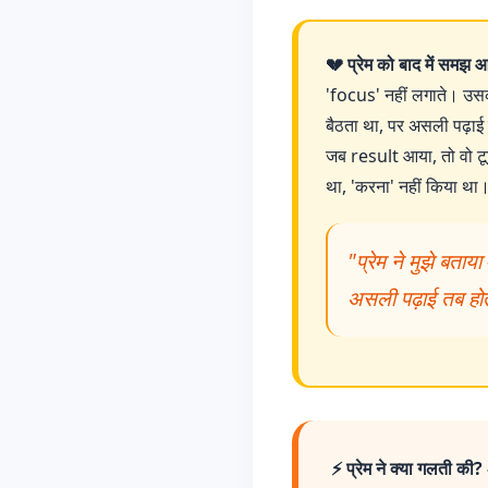
💔 प्रेम को बाद में समझ 
'focus' नहीं लगाते। उसक
बैठता था, पर असली पढ़ाई श
जब result आया, तो वो टू
था, 'करना' नहीं किया 
"प्रेम ने मुझे बता
असली पढ़ाई तब होती
⚡ प्रेम ने क्या गलती की