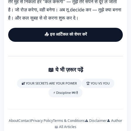
तेरे मुंह से निकला हर "कल करूंगा" — तुझे तेरे सपने से दूर ले जाता
है। जो रोज़ करेगा, वही बनेगा। अब तू decide कर — तुझे क्या बनना
है। और कल सुबह से वो करना शुरू कर दे।
📤 इस आर्टिकल को शेयर करें
📖 ये भी ज़रूर पढ़ें
🔐 YOUR SECRETS ARE YOUR POWER
🏆 YOU VS YOU
⚡ Discipline क्या है
About
Contact
Privacy Policy
Terms & Conditions
⚠️ Disclaimer
👤 Author
📖 All Articles