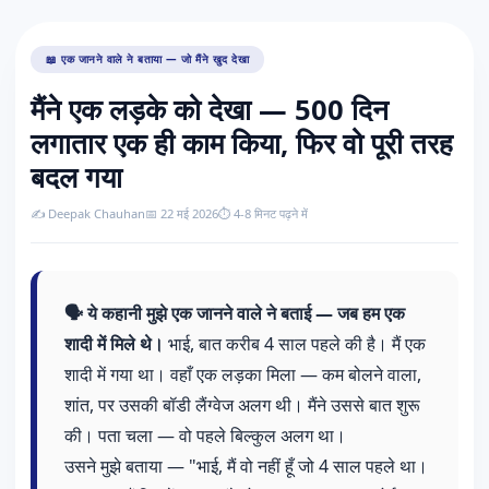
📖 एक जानने वाले ने बताया — जो मैंने खुद देखा
मैंने एक लड़के को देखा — 500 दिन
लगातार एक ही काम किया, फिर वो पूरी तरह
बदल गया
✍️ Deepak Chauhan
📅 22 मई 2026
⏱️ 4-8 मिनट पढ़ने में
🗣️ ये कहानी मुझे एक जानने वाले ने बताई — जब हम एक
शादी में मिले थे।
भाई, बात करीब 4 साल पहले की है। मैं एक
शादी में गया था। वहाँ एक लड़का मिला — कम बोलने वाला,
शांत, पर उसकी बॉडी लैंग्वेज अलग थी। मैंने उससे बात शुरू
की। पता चला — वो पहले बिल्कुल अलग था।
उसने मुझे बताया — "भाई, मैं वो नहीं हूँ जो 4 साल पहले था।