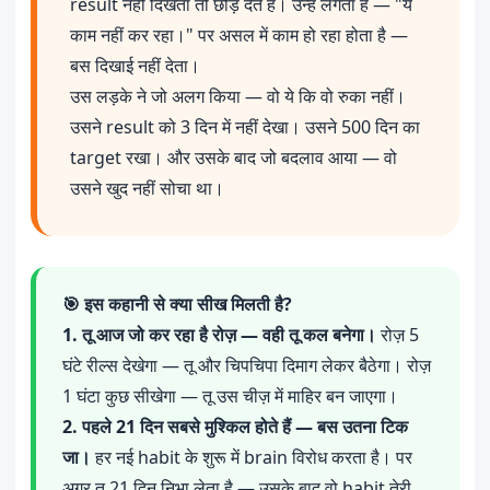
result नहीं दिखता तो छोड़ देते हैं। उन्हें लगता है — "ये
काम नहीं कर रहा।" पर असल में काम हो रहा होता है —
बस दिखाई नहीं देता।
उस लड़के ने जो अलग किया — वो ये कि वो रुका नहीं।
उसने result को 3 दिन में नहीं देखा। उसने 500 दिन का
target रखा। और उसके बाद जो बदलाव आया — वो
उसने खुद नहीं सोचा था।
🎯 इस कहानी से क्या सीख मिलती है?
1. तू आज जो कर रहा है रोज़ — वही तू कल बनेगा।
रोज़ 5
घंटे रील्स देखेगा — तू और चिपचिपा दिमाग लेकर बैठेगा। रोज़
1 घंटा कुछ सीखेगा — तू उस चीज़ में माहिर बन जाएगा।
2. पहले 21 दिन सबसे मुश्किल होते हैं — बस उतना टिक
जा।
हर नई habit के शुरू में brain विरोध करता है। पर
अगर तू 21 दिन निभा लेता है — उसके बाद वो habit तेरी