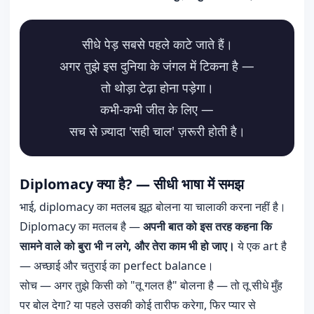
सीधे पेड़ सबसे पहले काटे जाते हैं।
अगर तुझे इस दुनिया के जंगल में टिकना है —
तो थोड़ा टेढ़ा होना पड़ेगा।
कभी-कभी जीत के लिए —
सच से ज़्यादा 'सही चाल' ज़रूरी होती है।
Diplomacy क्या है? — सीधी भाषा में समझ
भाई, diplomacy का मतलब झूठ बोलना या चालाकी करना नहीं है।
Diplomacy का मतलब है —
अपनी बात को इस तरह कहना कि
सामने वाले को बुरा भी न लगे, और तेरा काम भी हो जाए।
ये एक art है
— अच्छाई और चतुराई का perfect balance।
सोच — अगर तुझे किसी को "तू गलत है" बोलना है — तो तू सीधे मुँह
पर बोल देगा? या पहले उसकी कोई तारीफ करेगा, फिर प्यार से