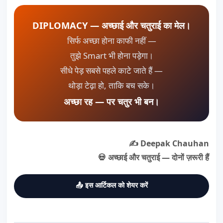
DIPLOMACY — अच्छाई और चतुराई का मेल।
सिर्फ अच्छा होना काफी नहीं —
तुझे Smart भी होना पड़ेगा।
सीधे पेड़ सबसे पहले काटे जाते हैं —
थोड़ा टेढ़ा हो, ताकि बच सके।
अच्छा रह — पर चतुर भी बन।
✍️ Deepak Chauhan
💀 अच्छाई और चतुराई — दोनों ज़रूरी हैं
📤 इस आर्टिकल को शेयर करें