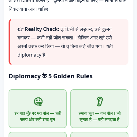
तो तेरी talent बेकार है। दुनिया में आगे बढ़ने के लिए — लोगों से काम
निकलवाना आना चाहिए।
👉 Reality Check:
तू किसी से लड़कर, उसे दुश्मन
बनाकर — कभी नहीं जीत सकता। लेकिन अगर तूने उसे
अपनी तरफ कर लिया — तो तू बिना लड़े जीत गया। यही
diplomacy है।
Diplomacy के 5 Golden Rules
🤐
👂
हर बात मुँह पर मत बोल — सही
ज़्यादा सुन — कम बोल। जो
समय और सही शब्द चुन
सुनता है — वही समझता है