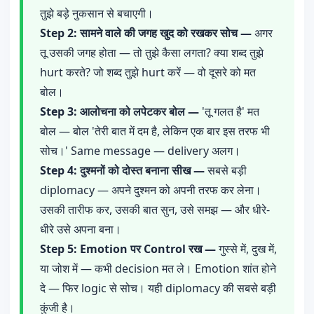
तुझे बड़े नुकसान से बचाएगी।
Step 2: सामने वाले की जगह खुद को रखकर सोच —
अगर
तू उसकी जगह होता — तो तुझे कैसा लगता? क्या शब्द तुझे
hurt करते? जो शब्द तुझे hurt करें — वो दूसरे को मत
बोल।
Step 3: आलोचना को लपेटकर बोल —
'तू गलत है' मत
बोल — बोल 'तेरी बात में दम है, लेकिन एक बार इस तरफ भी
सोच।' Same message — delivery अलग।
Step 4: दुश्मनों को दोस्त बनाना सीख —
सबसे बड़ी
diplomacy — अपने दुश्मन को अपनी तरफ कर लेना।
उसकी तारीफ कर, उसकी बात सुन, उसे समझ — और धीरे-
धीरे उसे अपना बना।
Step 5: Emotion पर Control रख —
गुस्से में, दुख में,
या जोश में — कभी decision मत ले। Emotion शांत होने
दे — फिर logic से सोच। यही diplomacy की सबसे बड़ी
कुंजी है।