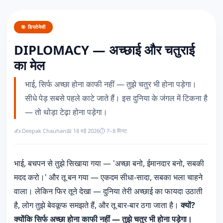
🎯 डिप्लोमेसी
DIPLOMACY — अच्छाई और चतुराई
का मेल
भाई, सिर्फ अच्छा होना काफी नहीं — तुझे चतुर भी होना पड़ेगा।
सीधे पेड़ सबसे पहले काटे जाते हैं। इस दुनिया के जंगल में टिकना है
— तो थोड़ा टेढ़ा होना पड़ेगा।
✍️ Deepak Chauhan
📅 18 मई 2026
⏱️ 7–8 मिनट
भाई, बचपन से तुझे सिखाया गया — 'अच्छा बनो, ईमानदार बनो, सबकी
मदद करो।' और तू बन गया — एकदम सीधा-सादा, सबका भला चाहने
वाला। लेकिन फिर तूने देखा — दुनिया तेरी अच्छाई का फायदा उठाती
है, लोग तुझे बेवकूफ समझते हैं, और तू बार-बार ठगा जाता है।
क्यों?
क्योंकि सिर्फ अच्छा होना काफी नहीं — तुझे चतुर भी होना पड़ेगा।