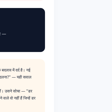
हा —
दलाव में दर्द है। नई
ा बदलना?" — यही सवाल
नहीं। उसने सोचा — "डर
 वो नहीं हैं जिन्हें डर