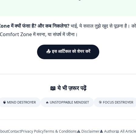
ne में क्यों फंसा है? और कब निकलेगा?
भाई, ये सवाल तुझे खुद से पूछना है। को
ा: Comfort Zone में मरना, या संघर्ष में जीना।
📤 इस आर्टिकल को शेयर करें
📖 ये भी ज़रूर पढ़ें
🧠 MIND DESTROYER
🔥 UNSTOPPABLE MINDSET
🎯 FOCUS DESTROYER
bout
Contact
Privacy Policy
Terms & Conditions
⚠️ Disclaimer
👤 Author
📖 All Articl