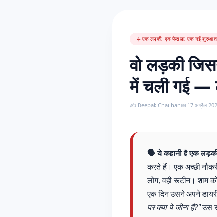
✈️ एक लड़की, एक फैसला, एक नई शुरुआत
वो लड़की जिसन
में चली गई — 
✍️ Deepak Chauhan
📅 17 अप्रैल 20
🗣️ ये कहानी है एक लड़क
करते हैं। एक अच्छी नौक
लोग, वही रूटीन। शाम को
एक दिन उसने अपने डायर
पर क्या ये जीना है?"
उस रा