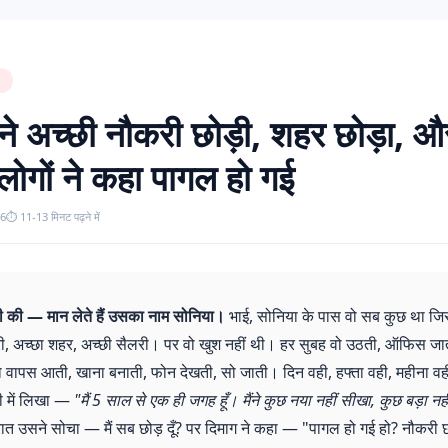
े अच्छी नौकरी छोड़ी, शहर छोड़ा, और 
लोगों ने कहा पागल हो गई
26
⏱️ 11-13 मिनट पढ़ने में
ी की — मान लेते हैं उसका नाम सोनिया।
भाई, सोनिया के पास वो सब कुछ था जि
री, अच्छा शहर, अच्छी सैलरी। पर वो खुश नहीं थी। हर सुबह वो उठती, ऑफिस जा
 वापस आती, खाना बनाती, फोन देखती, सो जाती। दिन वही, हफ्ता वही, महीना व
ी में लिखा —
"मैं 5 साल से एक ही जगह हूँ। मैंने कुछ नया नहीं सीखा, कुछ बड़ा नह
त उसने सोचा — मैं सब छोड़ दूँ? पर दिमाग ने कहा — "पागल हो गई हो? नौकरी छो