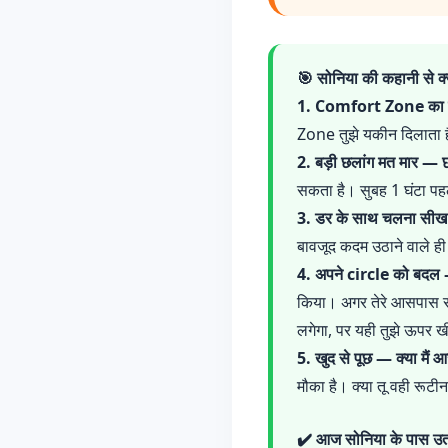
🎯 सोनिया की कहानी से 
1. Comfort Zone का सबस
Zone तुझे यकीन दिलाता है
2. बड़ी छलांग मत मार —
सकता है। सुबह 1 घंटा पह
3. डर के साथ चलना सीख 
बावजूद कदम उठाने वाले ही 
4. अपने circle को बदल 
किया। अगर तेरे आसपास सब 
लगेगा, पर यही तुझे ऊपर ख
5. खुद से पूछ — क्या मैं
मौका है। क्या तू वही रूटीन
✔️ आज सोनिया के पास उतन