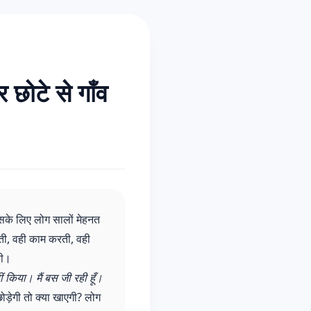
छोटे से गाँव
सके लिए लोग सालों मेहनत
ती, वही काम करती, वही
ही।
ीं किया। मैं बस जी रही हूँ।
ड़ेगी तो क्या खाएगी? लोग