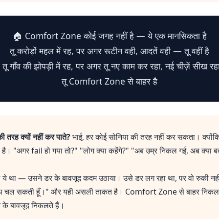
🏠 Comfort Zone कोई जगह नहीं है — ये एक मानसिकता है
तू करोड़ों महल में रह, पर अगर रूटीन वही, आदतें वही — तू वहीं है
तू गाँव की झोपड़ी में रह, पर अगर तू नए काम कर रहा, नई चीज़ें सीख र
तू Comfort Zone से बाहर है
 तरह क्यों नहीं कर पाते?
भाई, हर कोई सोनिया की तरह नहीं कर सकता। क्योंकि ब
ा है। "अगर fail हो गया तो?" "लोग क्या कहेंगे?" "अब उम्र निकल गई, अब क्य
वो ये था — उसने डर के बावजूद कदम उठाया। उसे डर लग रहा था, पर वो रुकी 
ाथ चल सकती हूँ।" और यही असली ताकत है। Comfort Zone से बाहर निकलने वाले
 के बावजूद निकलते हैं।