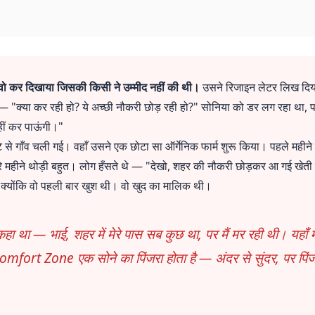
 वो कर दिखाया जिसकी किसी ने उम्मीद नहीं की थी।
उसने रिजाइन लेटर लिख दिया
ा — "क्या कर रही हो? ये अच्छी नौकरी छोड़ रही हो?" सोनिया को डर लग रहा था
हीं कर पाऊंगी।"
 से गाँव चली गई। वहाँ उसने एक छोटा सा ऑर्गेनिक फार्म शुरू किया। पहले महीने
सरे महीने थोड़ी बहुत। लोग हँसते थे — "देखो, शहर की नौकरी छोड़कर आ गई खेत
। क्योंकि वो पहली बार खुश थी। वो खुद का मालिक थी।
हा था — भाई, शहर में मेरे पास सब कुछ था, पर मैं मर रही थी। यहाँ मे
। Comfort Zone एक सोने का पिंजरा होता है — अंदर से सुंदर, पर पिं