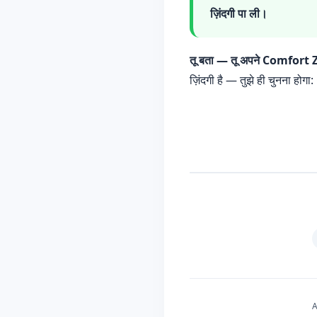
ज़िंदगी पा ली।
तू बता — तू अपने Comfort Zo
ज़िंदगी है — तुझे ही चुनना होग
A