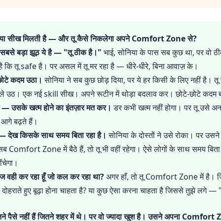
क्या सीख मिलती है — और तू कैसे निकलेगा अपने Comfort Zone से?
े बड़ा झूठ ये है — "तू ठीक है।"
भाई, सोनिया के पास सब कुछ था, पर वो 
 कि तू safe है। पर असल में तू मर रहा है — धीरे-धीरे, बिना आवाज़ के।
 छोटे कदम उठा।
सोनिया ने सब कुछ छोड़ दिया, पर ये हर किसी के लिए नहीं है। तू
ले उठ। एक नई skill सीख। अपने रूटीन में थोड़ा बदलाव कर। छोटे-छोटे कदम बड
— उसके खत्म होने का इंतज़ार मत कर।
डर कभी खत्म नहीं होगा। पर तू उसे अ
आगे बढ़ते हैं।
— देख किसके साथ समय बिता रहा है।
सोनिया के दोस्तों ने उसे रोका। पर उसन
Comfort Zone में बैठे हैं, तो तू भी वहीं रहेगा। ऐसे लोगों के साथ समय बित
ींचेगा।
 आज वही कर रहा हूँ जो कल कर रहा था?
अगर हाँ, तो तू Comfort Zone में है। ज़
 दोहराते हुए बूढ़ा होना चाहता है? या कुछ ऐसा करना चाहता है जिससे तुझे लगे — "हा
े पैसे नहीं हैं जितने शहर में थे। पर वो ज्यादा खुश है। उसने अपना Comfo