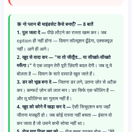
🎯 नो प्लान बी माइंडसेट कैसे बनाएँ? — 8 बातें
1. पुल जला दे —
पीछे लौटने का रास्ता खत्म कर। जब
option ही नहीं होगा — दिमाग सॉल्यूशन ढूँढेगा, एक्सक्यूज़
नहीं। आगे ही आगे।
2. खुद से वादा कर — "या तो जीतूँगा… या सीखते-सीखते
मरूँगा।"
ये एक लाइन तेरी पूरी ज़िंदगी बदल देगी। जब तू ये
बोलता है — दिमाग के सारे दरवाज़े खुल जाते हैं।
3. डर को भूख बना दे —
जितना डर लगे, उतना ज़ोर से अटैक
कर। कम्फर्ट ज़ोन को लात मार। डर सिर्फ एक फीलिंग है —
और तू फीलिंग्स का गुलाम नहीं है।
4. खुद को कोने में खड़ा कर दे —
ऐसी सिचुएशन बना जहाँ
जीतना मजबूरी हो। जब कोई रास्ता नहीं बचता — इंसान वो
कर जाता है जो उसने कभी सोचा नहीं था।
5. रोज़ याद दिला खुद को —
रोज़ सुबह उठकर बोल — "मेरे