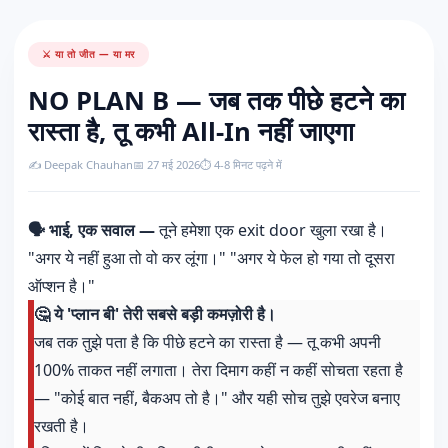
⚔️ या तो जीत — या मर
NO PLAN B — जब तक पीछे हटने का
रास्ता है, तू कभी All-In नहीं जाएगा
✍️ Deepak Chauhan
📅 27 मई 2026
⏱️ 4-8 मिनट पढ़ने में
🗣️ भाई, एक सवाल —
तूने हमेशा एक exit door खुला रखा है।
"अगर ये नहीं हुआ तो वो कर लूंगा।" "अगर ये फेल हो गया तो दूसरा
ऑप्शन है।"
🤔 ये 'प्लान बी' तेरी सबसे बड़ी कमज़ोरी है।
जब तक तुझे पता है कि पीछे हटने का रास्ता है — तू कभी अपनी
100% ताकत नहीं लगाता। तेरा दिमाग कहीं न कहीं सोचता रहता है
— "कोई बात नहीं, बैकअप तो है।" और यही सोच तुझे एवरेज बनाए
रखती है।