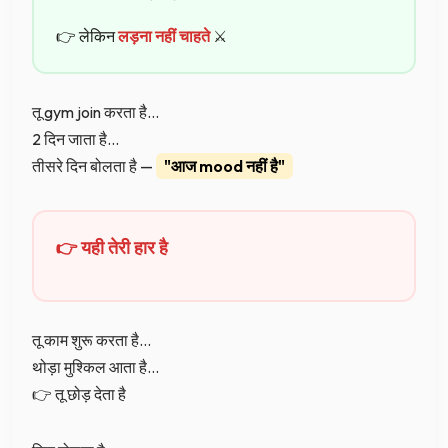
👉 लेकिन
लड़ना नहीं चाहते
⚔️
तू gym join करता है…
2 दिन जाता है…
तीसरे दिन बोलता है —
"आज mood नहीं है"
👉 यही तेरी हार है
तू काम शुरू करता है…
थोड़ा मुश्किल आता है…
👉 तू छोड़ देता है