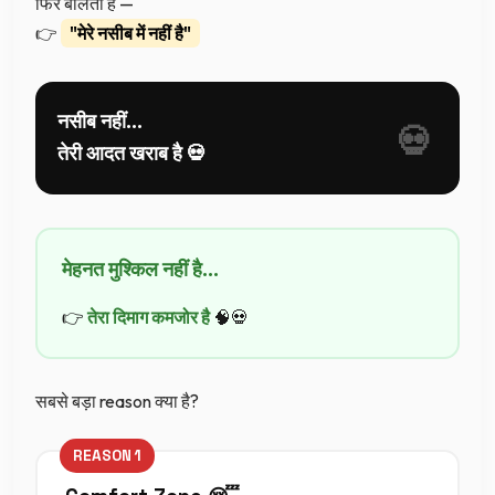
फिर बोलता है —
👉
"मेरे नसीब में नहीं है"
नसीब नहीं…
तेरी आदत खराब है 💀
मेहनत मुश्किल नहीं है…
👉
तेरा दिमाग कमजोर है
🧠💀
सबसे बड़ा reason क्या है?