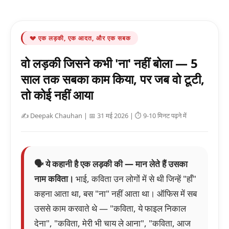
💔 एक लड़की, एक आदत, और एक सबक
वो लड़की जिसने कभी 'ना' नहीं बोला — 5
साल तक सबका काम किया, पर जब वो टूटी,
तो कोई नहीं आया
✍️ Deepak Chauhan | 📅 31 मई 2026 | ⏱️ 9-10 मिनट पढ़ने में
🗣️ ये कहानी है एक लड़की की — मान लेते हैं उसका
नाम कविता।
भाई, कविता उन लोगों में से थी जिन्हें "हाँ"
कहना आता था, बस "ना" नहीं आता था। ऑफिस में सब
उससे काम करवाते थे — "कविता, ये फाइल निकाल
देना", "कविता, मेरी भी चाय ले आना", "कविता, आज