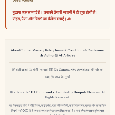
observations.
बुढ़ापा एक सच्चाई है। उसकी तैयारी जवानी में ही शुरू होती है।
सेहत, पैसा और रिश्तों का बैलेंस बनाएँ। 🙏
About
Contact
Privacy Policy
Terms & Conditions
⚠️ Disclaimer
👤 Author
📖 All Articles
💭 देसी सोच
|
🤝 देसी पंचायत
|
🕵️‍♂️ Dk Community Articles
|
🍃 गाँव की
हवा
|
🩺 ताऊ के नुस्खे
© 2025-2026
DK Community
| Founded by
Deepak Chauhan
. All
Rights Reserved.
यह वेबसाइट हिंदी में मोटिवेशन, माइंडसेट, देसी जीवनशैली, पारंपरिक घरेलू नुस्खे और सामाजिक
विषयों पर 100% मौलिक व ज्ञानवर्धक लेख प्रकाशित करती है। सभी लेख केवल एजुकेशनल