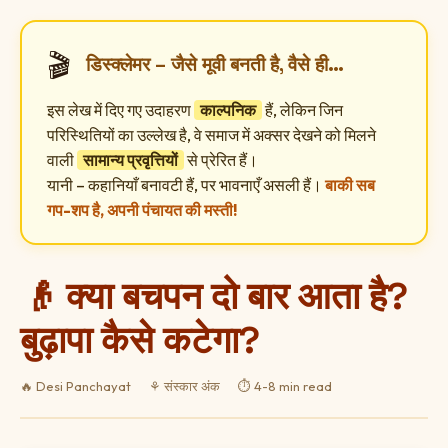
🎬
डिस्क्लेमर – जैसे मूवी बनती है, वैसे ही…
इस लेख में दिए गए उदाहरण
काल्पनिक
हैं, लेकिन जिन
परिस्थितियों का उल्लेख है, वे समाज में अक्सर देखने को मिलने
वाली
सामान्य प्रवृत्तियों
से प्रेरित हैं।
यानी – कहानियाँ बनावटी हैं, पर भावनाएँ असली हैं।
बाकी सब
गप-शप है, अपनी पंचायत की मस्ती!
👴 क्या बचपन दो बार आता है?
बुढ़ापा कैसे कटेगा?
🔥 Desi Panchayat
⚘ संस्कार अंक
⏱️ 4-8 min read