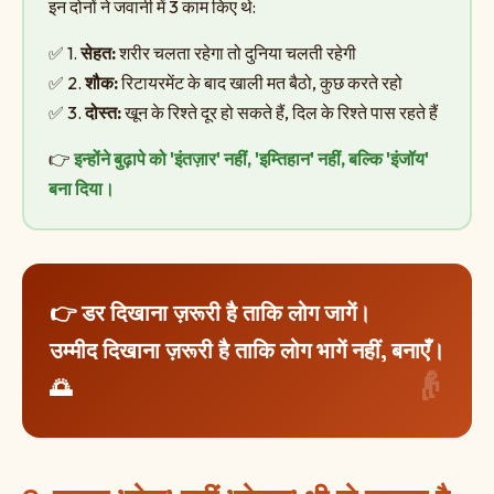
इन दोनों ने जवानी में 3 काम किए थे:
✅ 1.
सेहत:
शरीर चलता रहेगा तो दुनिया चलती रहेगी
✅ 2.
शौक:
रिटायरमेंट के बाद खाली मत बैठो, कुछ करते रहो
✅ 3.
दोस्त:
खून के रिश्ते दूर हो सकते हैं, दिल के रिश्ते पास रहते हैं
👉
इन्होंने बुढ़ापे को 'इंतज़ार' नहीं, 'इम्तिहान' नहीं, बल्कि 'इंजॉय'
बना दिया।
👉 डर दिखाना ज़रूरी है ताकि लोग जागें।
उम्मीद दिखाना ज़रूरी है ताकि लोग भागें नहीं, बनाएँ।
🌅