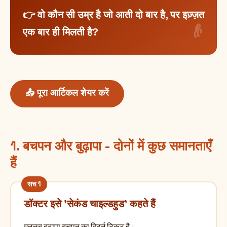
👉 वो कौन सी उम्र है जो आती दो बार है, पर इज़्ज़त
एक बार ही मिलती है?
📤 पूरा आर्टिकल शेयर करें
1. बचपन और बुढ़ापा - दोनों में कुछ समानताएँ
हैं
डॉक्टर इसे 'सेकंड चाइल्डहुड' कहते हैं
मतलब बुढ़ापा बचपन का रिटर्न टिकट है।