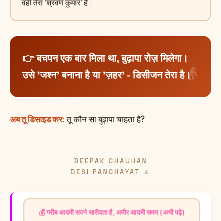
वही तेरा 'श्रवण कुमार' है।
👉 बचपन एक बार मिला था, बुढ़ापा रोज़ मिलेगा।
उसे 'जश्न' बनाना है या 'ज़हर' - डिसीजन तेरा है।
अब तू डिसाइड कर:
तू कौन सा बुढ़ापा चाहता है?
DEEPAK CHAUHAN
DESI PANCHAYAT ⚔️
💰 गरीब आदमी सपने खरीदता है, अमीर आदमी समय (अभी पढ़े)