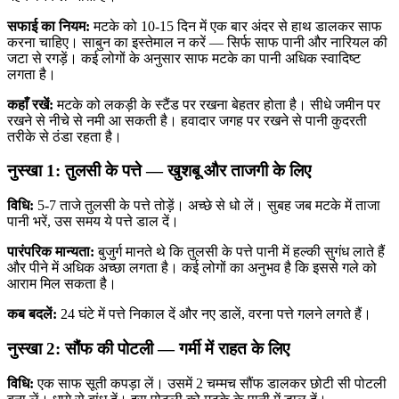
सफाई का नियम:
मटके को 10-15 दिन में एक बार अंदर से हाथ डालकर साफ
करना चाहिए। साबुन का इस्तेमाल न करें — सिर्फ साफ पानी और नारियल की
जटा से रगड़ें। कई लोगों के अनुसार साफ मटके का पानी अधिक स्वादिष्ट
लगता है।
कहाँ रखें:
मटके को लकड़ी के स्टैंड पर रखना बेहतर होता है। सीधे जमीन पर
रखने से नीचे से नमी आ सकती है। हवादार जगह पर रखने से पानी कुदरती
तरीके से ठंडा रहता है।
नुस्खा 1: तुलसी के पत्ते — खुशबू और ताजगी के लिए
विधि:
5-7 ताजे तुलसी के पत्ते तोड़ें। अच्छे से धो लें। सुबह जब मटके में ताजा
पानी भरें, उस समय ये पत्ते डाल दें।
पारंपरिक मान्यता:
बुजुर्ग मानते थे कि तुलसी के पत्ते पानी में हल्की सुगंध लाते हैं
और पीने में अधिक अच्छा लगता है। कई लोगों का अनुभव है कि इससे गले को
आराम मिल सकता है।
कब बदलें:
24 घंटे में पत्ते निकाल दें और नए डालें, वरना पत्ते गलने लगते हैं।
नुस्खा 2: सौंफ की पोटली — गर्मी में राहत के लिए
विधि:
एक साफ सूती कपड़ा लें। उसमें 2 चम्मच सौंफ डालकर छोटी सी पोटली