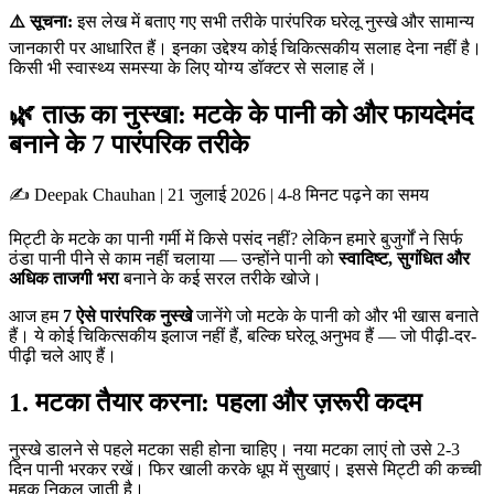
⚠️ सूचना:
इस लेख में बताए गए सभी तरीके पारंपरिक घरेलू नुस्खे और सामान्य
जानकारी पर आधारित हैं। इनका उद्देश्य कोई चिकित्सकीय सलाह देना नहीं है।
किसी भी स्वास्थ्य समस्या के लिए योग्य डॉक्टर से सलाह लें।
🌿 ताऊ का नुस्खा: मटके के पानी को और फायदेमंद
बनाने के 7 पारंपरिक तरीके
✍️ Deepak Chauhan | 21 जुलाई 2026 | 4-8 मिनट पढ़ने का समय
मिट्टी के मटके का पानी गर्मी में किसे पसंद नहीं? लेकिन हमारे बुजुर्गों ने सिर्फ
ठंडा पानी पीने से काम नहीं चलाया — उन्होंने पानी को
स्वादिष्ट, सुगंधित और
अधिक ताजगी भरा
बनाने के कई सरल तरीके खोजे।
आज हम
7 ऐसे पारंपरिक नुस्खे
जानेंगे जो मटके के पानी को और भी खास बनाते
हैं। ये कोई चिकित्सकीय इलाज नहीं हैं, बल्कि घरेलू अनुभव हैं — जो पीढ़ी-दर-
पीढ़ी चले आए हैं।
1. मटका तैयार करना: पहला और ज़रूरी कदम
नुस्खे डालने से पहले मटका सही होना चाहिए। नया मटका लाएं तो उसे 2-3
दिन पानी भरकर रखें। फिर खाली करके धूप में सुखाएं। इससे मिट्टी की कच्ची
महक निकल जाती है।