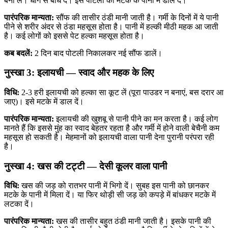
बना लें। धागे से बांध दें। इस पोटली को मटके के पानी में डाल दें।
पारंपरिक मान्यता:
सौंफ की तासीर ठंडी मानी जाती है। गर्मी के दिनों में ये पानी
पीने से शरीर अंदर से ठंडा महसूस होता है। पानी में हल्की मीठी महक आ जाती
है। कई लोगों को इससे पेट हल्का महसूस होता है।
कब बदलें:
2 दिन बाद पोटली निकालकर नई सौंफ डालें।
नुस्खा 3: इलायची — स्वाद और महक के लिए
विधि:
2-3 हरी इलायची को हल्का सा कूट लें (पूरा पाउडर न बनाएं, बस दरार आ
जाए)। इसे मटके में डाल दें।
पारंपरिक मान्यता:
इलायची की खुशबू से पानी पीने का मन करता है। कई लोग
मानते हैं कि इससे मुंह का स्वाद बेहतर रहता है और गर्मी में होने वाली बेचैनी कम
महसूस हो सकती है। मेहमानों को इलायची वाला पानी देना पुरानी परंपरा रही
है।
नुस्खा 4: खस की टट्टी — देसी कूलर वाला पानी
विधि:
खस की जड़ को रातभर पानी में भिगो दें। सुबह इस पानी को छानकर
मटके के पानी में मिला दें। या फिर थोड़ी सी जड़ को कपड़े में बांधकर मटके में
लटका दें।
पारंपरिक मान्यता:
खस की तासीर बहुत ठंडी मानी जाती है। इसके पानी की