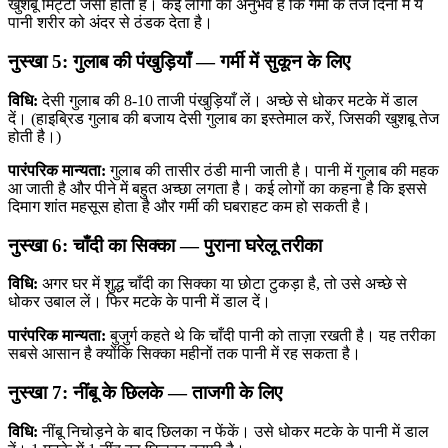
खुशबू मिट्टी जैसी होती है। कई लोगों का अनुभव है कि गर्मी के तेज दिनों में ये
पानी शरीर को अंदर से ठंडक देता है।
नुस्खा 5: गुलाब की पंखुड़ियाँ — गर्मी में सुकून के लिए
विधि:
देसी गुलाब की 8-10 ताजी पंखुड़ियाँ लें। अच्छे से धोकर मटके में डाल
दें। (हाइब्रिड गुलाब की बजाय देसी गुलाब का इस्तेमाल करें, जिसकी खुशबू तेज
होती है।)
पारंपरिक मान्यता:
गुलाब की तासीर ठंडी मानी जाती है। पानी में गुलाब की महक
आ जाती है और पीने में बहुत अच्छा लगता है। कई लोगों का कहना है कि इससे
दिमाग शांत महसूस होता है और गर्मी की घबराहट कम हो सकती है।
नुस्खा 6: चाँदी का सिक्का — पुराना घरेलू तरीका
विधि:
अगर घर में शुद्ध चाँदी का सिक्का या छोटा टुकड़ा है, तो उसे अच्छे से
धोकर उबाल लें। फिर मटके के पानी में डाल दें।
पारंपरिक मान्यता:
बुजुर्ग कहते थे कि चाँदी पानी को ताज़ा रखती है। यह तरीका
सबसे आसान है क्योंकि सिक्का महीनों तक पानी में रह सकता है।
नुस्खा 7: नींबू के छिलके — ताजगी के लिए
विधि:
नींबू निचोड़ने के बाद छिलका न फेंकें। उसे धोकर मटके के पानी में डाल