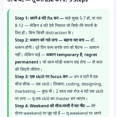
Step 1: अपने 4 घंटे fix कर —
चाहे सुबह 5-7 हो, या रात
8-12 — लेकिन 4 घंटे ऐसे निकाल जो सिर्फ तेरे सपनों के
लिए हों। बिना किसी distraction के।
Step 2: थकान को गले लगा — बहाना मत बना —
हाँ,
थकान होगी। पूरे दिन काम करके रात को बैठना — आसान
नहीं। लेकिन भाई —
थकान temporary है, regret
permanent।
जो आज थोड़ी थकान सह लेगा — वो कल
की ज़िंदगी जीतेगा।
Step 3: एक skill पर focus कर —
उन 4 घंटों में एक
चीज़ सीख — एक skill। लिखना, coding, designing,
marketing — कुछ भी। 2 साल तक रोज़ 4 घंटे एक skill
पर लगा — तू उस skill का master बन जाएगा।
Step 4: Weekend को मौज-मस्ती में मत गँवा —
तेरे
दोस्त weekend पर घूम रहे हैं — तू weekend पर अपने