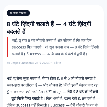
⏰ टाइम मैनेजमेंट
8 घंटे ज़िंदगी चलाते हैं — 4 घंटे ज़िंदगी
बदलते हैं
भाई, तू रोज़ 8 घंटे नौकरी करता है और सोचता है कि एक दिन
success मिल जाएगी। तो सुन कड़वा सच — 8 घंटे सिर्फ ज़िंदगी
चलाते हैं। Success — उसके बाद के 4 घंटों में छुपी है।
✍️ Deepak Chauhan
📅 22 मई 2026
⏱️ 4–8 मिनट
भाई, तू रोज़ सुबह उठता है, तैयार होता है, 9 से 6 की नौकरी करता है,
थका-हारा घर लौटता है — और सोचता है: "मैं तो इतनी मेहनत कर रहा
हूँ, success क्यों नहीं मिल रही?" तो सुन —
तेरी ये 8 घंटे की नौकरी
— तुझे सिर्फ ज़िंदा रखती है।
बिल भरती है, खाना देती है, छत देती है —
लेकिन success नहीं दिलाती। Success — तेरी नौकरी के बाद के