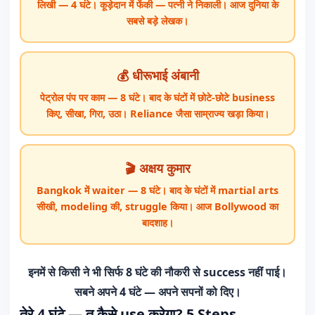
लिखी — 4 घंटे। कूड़ेदान में फेंकी — पत्नी ने निकाली। आज दुनिया के
सबसे बड़े लेखक।
💰 धीरूभाई अंबानी
पेट्रोल पंप पर काम — 8 घंटे। बाद के घंटों में छोटे-छोटे business
किए, सीखा, गिरा, उठा। Reliance जैसा साम्राज्य खड़ा किया।
🎬 अक्षय कुमार
Bangkok में waiter — 8 घंटे। बाद के घंटों में martial arts
सीखी, modeling की, struggle किया। आज Bollywood का
बादशाह।
इनमें से किसी ने भी सिर्फ 8 घंटे की नौकरी से success नहीं पाई।
सबने अपने 4 घंटे — अपने सपनों को दिए।
तेरे 4 घंटे — तू कैसे use करेगा? 5 Steps