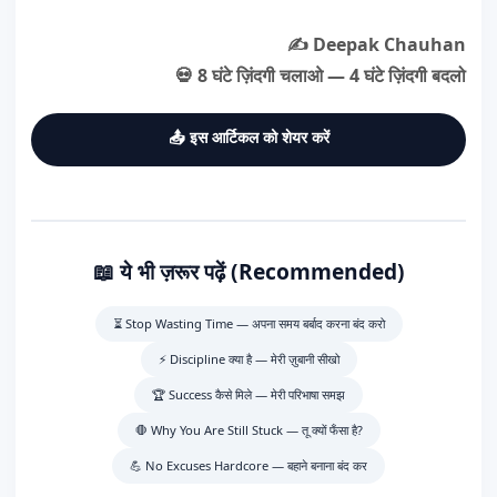
✍️ Deepak Chauhan
💀 8 घंटे ज़िंदगी चलाओ — 4 घंटे ज़िंदगी बदलो
📤 इस आर्टिकल को शेयर करें
📖 ये भी ज़रूर पढ़ें (Recommended)
⏳ Stop Wasting Time — अपना समय बर्बाद करना बंद करो
⚡ Discipline क्या है — मेरी ज़ुबानी सीखो
🏆 Success कैसे मिले — मेरी परिभाषा समझ
🛑 Why You Are Still Stuck — तू क्यों फँसा है?
💪 No Excuses Hardcore — बहाने बनाना बंद कर