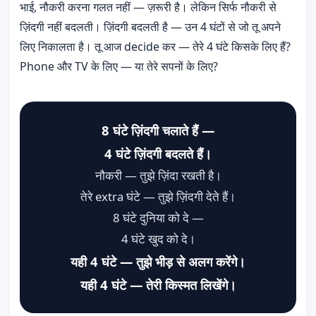
भाई, नौकरी करना गलत नहीं — ज़रूरी है। लेकिन सिर्फ नौकरी से
ज़िंदगी नहीं बदलती। ज़िंदगी बदलती है — उन 4 घंटों से जो तू अपने
लिए निकालता है। तू आज decide कर — तेरे 4 घंटे किसके लिए हैं?
Phone और TV के लिए — या तेरे सपनों के लिए?
8 घंटे ज़िंदगी चलाते हैं —
4 घंटे ज़िंदगी बदलते हैं।
नौकरी — तुझे ज़िंदा रखती है।
तेरे extra घंटे — तुझे ज़िंदगी देते हैं।
8 घंटे दुनिया को दे —
4 घंटे खुद को दे।
यही 4 घंटे — तुझे भीड़ से अलग करेंगे।
यही 4 घंटे — तेरी किस्मत लिखेंगे।